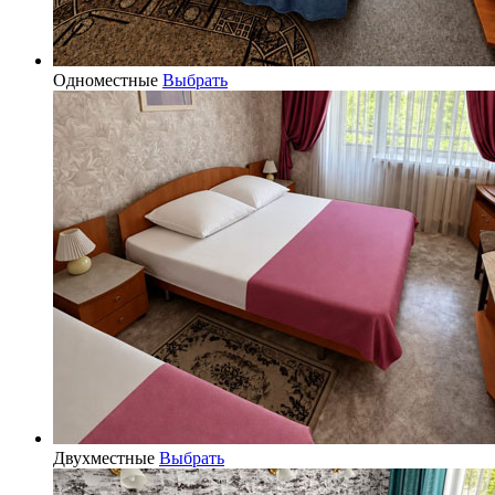
Одноместные
Выбрать
Двухместные
Выбрать