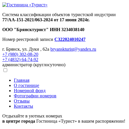
Система классификации объектов туристской индустрии
77/АА-151-2021/063-2024 от 17 июня 2024г.
ООО "Брянсктурист"
ИНН 3234038140
Номер реестровой записи
С322024010247
г. Брянск, ул. Дуки , 62а
bryanskturist@yandex.ru
+7 (980) 302-08-20
+7 (4832) 64-74-92
администратор (круглосуточно)
Главная
О гостинице
Номерной фонд
Фотографии номеров
Отзывы
Контакты
Отдыхайте в уютных номерах
в центре города
Гостиница «Турист» в вашем распоряжении!