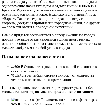
района города у рощи «Соловьи» — памятника природы и
одновременно парка культуры и отдыха имени 1000-летия
Брянска. Рядом находятся плавательный бассейн «Динамо»,
различные магазины и кафе. Недалеко и спортивный парк
«Варяг». Такое соседство просто идеально, ведь, с одной
стороны, доступны привилегии городской жизни, а с другой
— прелести бытия в природном окружении.
Вам не придётся беспокоиться о передвижении по городу,
потому что наше отель находится вблизи центральных
остановок общественного транспорта, с помощью которых вы
сможете добраться в любой уголок города.
Цены на номера нашего отеля
600 ₽
Стоимость проживания в нашей гостинице в
от
сутки с человека.
%
Действует гибкая система скидок - от количества
человек и длительности проживания.
Цены на проживание в гостинице «Турист» указаны без
стоимости питания,
возможно проживание с питанием.
Стоимость питания в кафе:
завтрак –
300 ₽, обед – 400 ₽, ужин – 300 ₽.