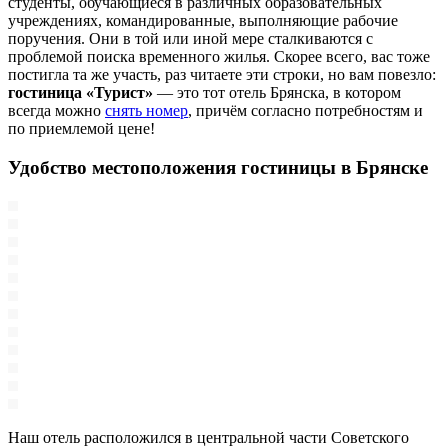
студенты, обучающиеся в различных образовательных
учреждениях, командированные, выполняющие рабочие
поручения. Они в той или иной мере сталкиваются с
проблемой поиска временного жилья. Скорее всего, вас тоже
постигла та же участь, раз читаете эти строки, но вам повезло:
гостиница «Турист»
— это тот отель Брянска, в котором
всегда можно
снять номер
, причём согласно потребностям и
по приемлемой цене!
Удобство местоположения гостиницы в Брянске
Наш отель расположился в центральной части Советского